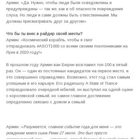
Армин: «Да. Нужно, чтобы люди были осведомлены и
предупреждены — так же, как и об опасности повреждения
слуха. Но люди и сами должны быть отвественными. Мы
должны присматривать друг за другом».
Что бы ты внес в райдер своей мечты?
Армин: «Космический корабль, чтобы я смог
отпраздновать #ASOT1000 со всеми своими поклонниками на
Луне в 2020 году!»
В прошлом году Армин ван Бюрен возглавил топ-100 в пятый
раз. Он — один из постоянных кандидатов на первое место, и
это совершенно справедливо. Возможно, этот год стал самым
успешным в его карьере. Его радиошоу A State of Trance
отпраздновало очередной юбилей, он выступал на одной сцене
с королевской семьей, но самое главное достижение
определенно связано с домом и семьей.
Армин: «
Разумеется, главное событие года для меня — это
рождение моего сына Реми 27 июля. Это был просто