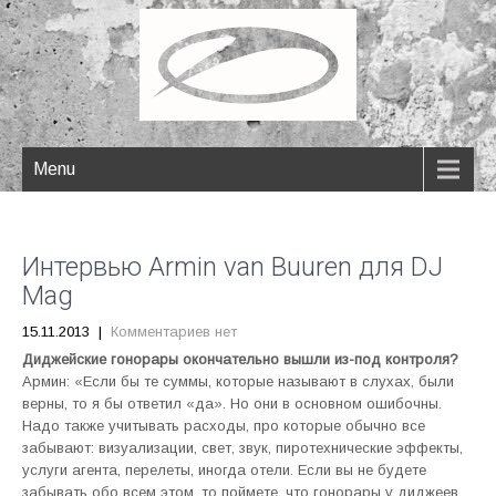
Menu
Интервью Armin van Buuren для DJ
Mag
15.11.2013
|
Комментариев нет
Диджейские гонорары окончательно вышли из-под контроля?
Армин: «Если бы те суммы, которые называют в слухах, были
верны, то я бы ответил «да». Но они в основном ошибочны.
Надо также учитывать расходы, про которые обычно все
забывают: визуализации, свет, звук, пиротехнические эффекты,
услуги агента, перелеты, иногда отели. Если вы не будете
забывать обо всем этом, то поймете, что гонорары у диджеев