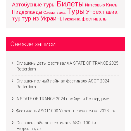
Билеты
Автобусные туры
Киев
Интервью
Туры
Утрехт
авиа
Нидерланды
Схема зала
тур из Украины
тур
фестиваль
украина
Свежие записи
Оглашены даты фестиваля A STATE OF TRANCE 2025
Rotterdam
Оглашен полный лайн-ап фестиваля ASOT 2024
Rotterdam
A STATE OF TRANCE 2024 пройдет в Роттердаме
Фестиваль ASOT1000 Утрехт перенесен на 2023 год
Оглашен лайн-ап фестиваля ASOT1000 в
Нидерландах