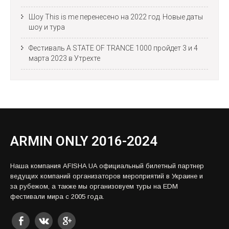
Шоу This is me перенесено на 2022 год. Новые даты
шоу и тура
Фестиваль A STATE OF TRANCE 1000 пройдет 3 и 4
марта 2023 в Утрехте
ARMIN ONLY 2016-2024
Наша компания AFISHA UA официальный билетный партнер
ведущих компаний организаторов мероприятий в Украине и
за рубежом, а также мы организовуем туры на EDM
фестивали мира с 2005 года.