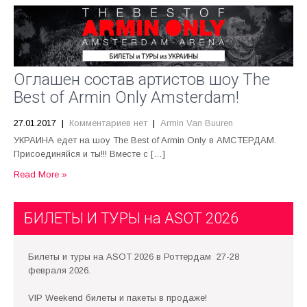
Оглашен состав артистов шоу The
Best of Armin Only Amsterdam!
27.01.2017
|
Комментариев нет
|
Armin Van Buuren
УКРАИНА едет на шоу The Best of Armin Only в АМСТЕРДАМ.
Присоединяйся и ты!!! Вместе с […]
Read More »
БИЛЕТЫ И ТУРЫ на ASOT 2026
Билеты и туры на ASOT 2026 в Роттердам 27-28
февраля 2026.
VIP Weekend билеты и пакеты в продаже!