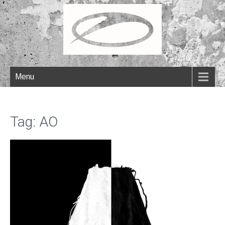
Menu
Tag: AO