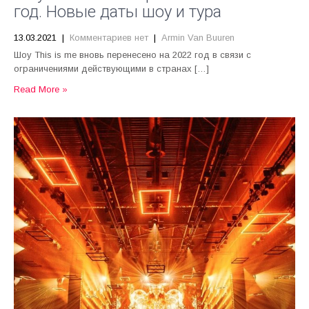
год. Новые даты шоу и тура
13.03.2021
|
Комментариев нет
|
Armin Van Buuren
Шоу This is me вновь перенесено на 2022 год в связи с
ограничениями действующими в странах […]
Read More »