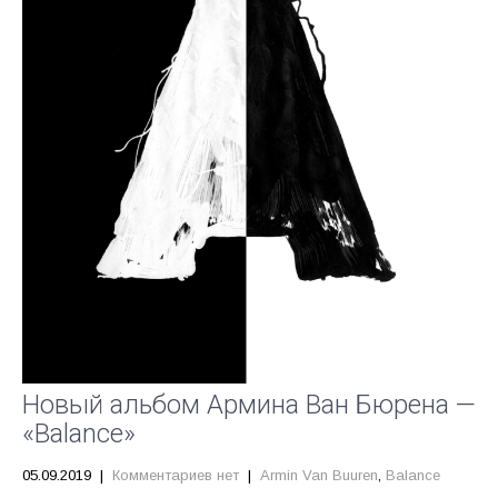
Новый альбом Армина Ван Бюрена —
«Balance»
05.09.2019
|
Комментариев нет
|
Armin Van Buuren
,
Balance