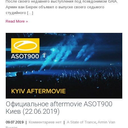
После своего недавнего выступления под псевдонимом GAIA,
Армин ван Бюрен объявил о выпуске своего седьмого
студийного […]
Read More »
Официальное aftermovie ASOT900
Киев (22.06.2019)
09.07.2019
|
Комментариев нет
|
A State of Trance
,
Armin Van
Buuren