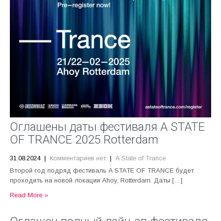
Оглашены даты фестиваля A STATE
OF TRANCE 2025 Rotterdam
31.08.2024
|
Комментариев нет
|
A State of Trance
Второй год подряд фестиваль A STATE OF TRANCE будет
проходить на новой локации Ahoy, Rotterdam. Даты […]
Read More »