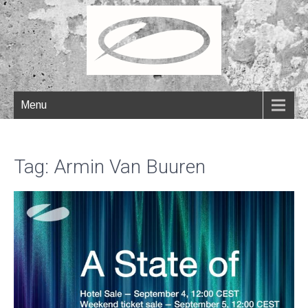
Menu
Tag: Armin Van Buuren