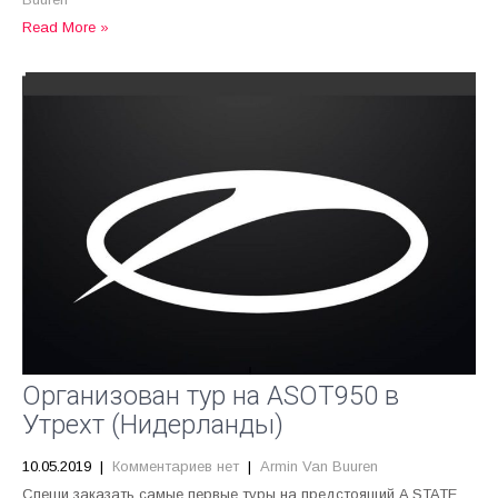
Read More »
Организован тур на ASOT950 в
Утрехт (Нидерланды)
10.05.2019
|
Комментариев нет
|
Armin Van Buuren
Спеши заказать самые первые туры на предстоящий A STATE