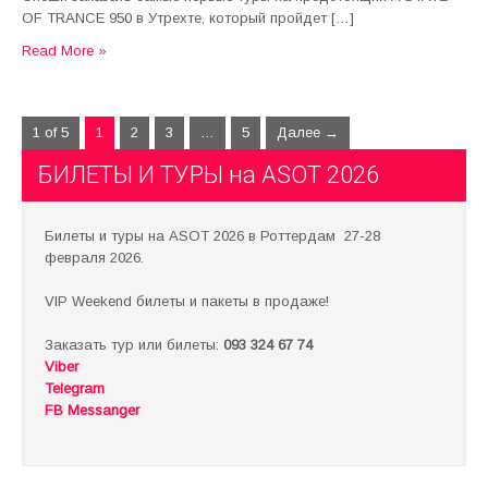
OF TRANCE 950 в Утрехте, который пройдет […]
Read More »
1 of 5
1
2
3
…
5
Далее →
БИЛЕТЫ И ТУРЫ на ASOT 2026
Билеты и туры на ASOT 2026 в Роттердам 27-28
февраля 2026.
VIP Weekend билеты и пакеты в продаже!
Заказать тур или билеты:
093 324 67 74
Viber
Telegram
FB Messanger