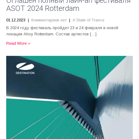
Оглашен полный лайн-ап фестиваля
ASOT 2024 Rotterdam
01.12.2023
|
Комментариев нет
|
A State of Trance
В 2024 году фестиваль пройдет 23 и 24 февраля в новой
локации Ahoy Rotterdam. Состав артистов […]
Read More »