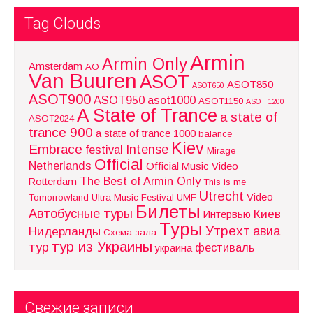
Tag Clouds
Armin
Armin Only
Amsterdam
AO
Van Buuren
ASOT
ASOT850
ASOT650
ASOT900
ASOT950
asot1000
ASOT1150
ASOT 1200
A State of Trance
a state of
ASOT2024
trance 900
a state of trance 1000
balance
Kiev
Embrace
Intense
festival
Mirage
Official
Netherlands
Official Music Video
The Best of Armin Only
Rotterdam
This is me
Utrecht
Video
Tomorrowland
Ultra Music Festival
UMF
Билеты
Автобусные туры
Киев
Интервью
Туры
Утрехт
авиа
Нидерланды
Схема зала
тур из Украины
тур
фестиваль
украина
Свежие записи