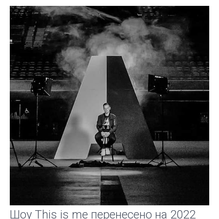
Шоу This is me перенесено на 2022