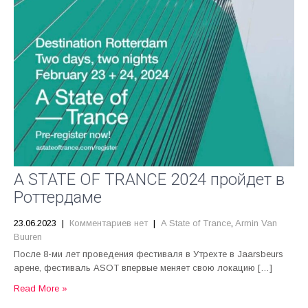
A STATE OF TRANCE 2024 пройдет в
Роттердаме
23.06.2023
|
Комментариев нет
|
A State of Trance
,
Armin Van
Buuren
После 8-ми лет проведения фестиваля в Утрехте в Jaarsbeurs
арене, фестиваль ASOT впервые меняет свою локацию […]
Read More »