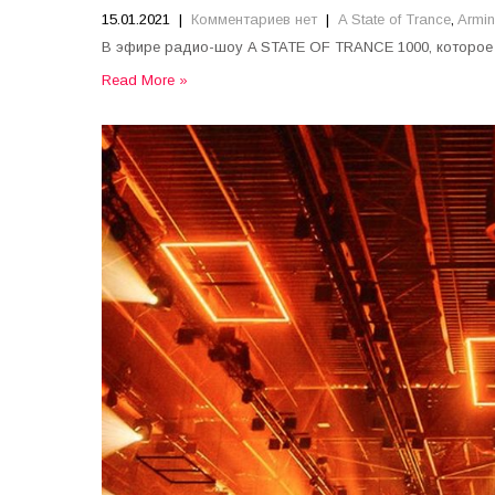
15.01.2021
|
Комментариев нет
|
A State of Trance
,
Armin
В эфире радио-шоу A STATE OF TRANCE 1000, которое с
Read More »