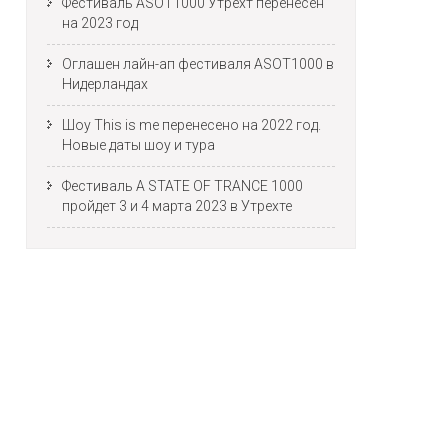
Фестиваль ASOT1000 Утрехт перенесен
на 2023 год
Оглашен лайн-ап фестиваля ASOT1000 в
Нидерландах
Шоу This is me перенесено на 2022 год.
Новые даты шоу и тура
Фестиваль A STATE OF TRANCE 1000
пройдет 3 и 4 марта 2023 в Утрехте