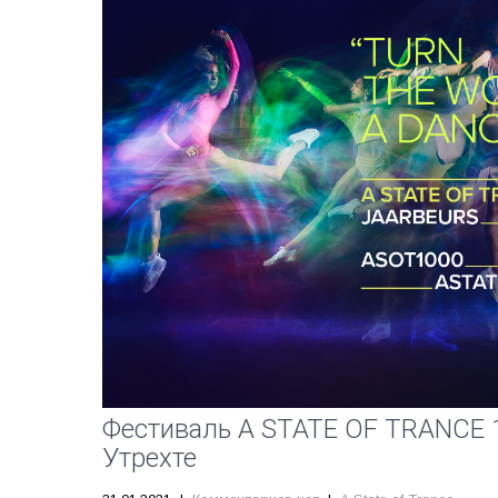
Фестиваль A STATE OF TRANCE 1
Утрехте