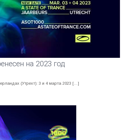
енесен на 2023 год
ландах (Утрехт): 3 и 4 марта 2023 […]