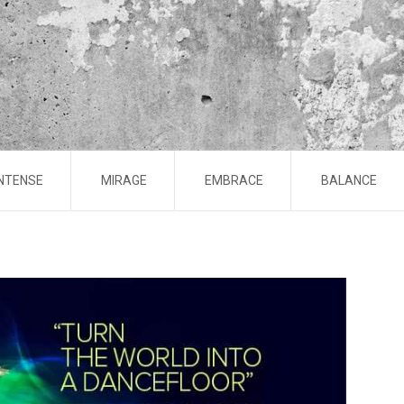
INTENSE
MIRAGE
EMBRACE
BALANCE