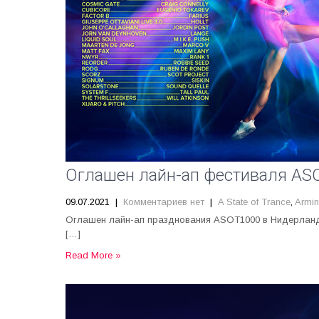
Оглашен лайн-ап фестиваля AS
09.07.2021
|
Комментариев нет
|
A State of Trance
,
Armin
Оглашен лайн-ап празднования ASOT1000 в Нидерлан
[…]
Read More »