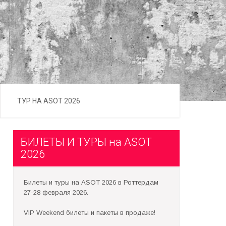
ТУР НА ASOT 2026
БИЛЕТЫ И ТУРЫ на ASOT
2026
Билеты и туры на ASOT 2026 в Роттердам
27-28 февраля 2026.
VIP Weekend билеты и пакеты в продаже!