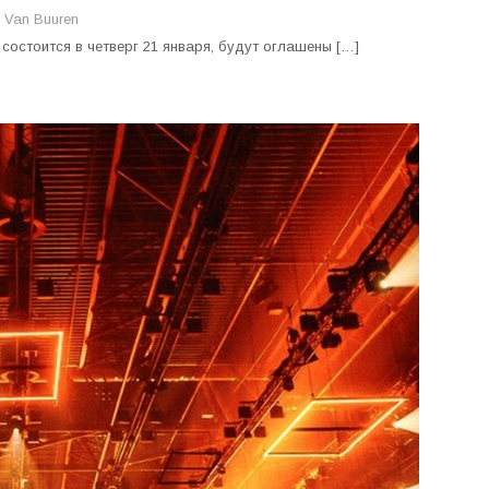
 Van Buuren
остоится в четверг 21 января, будут оглашены […]