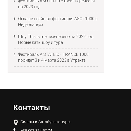
Фестиваль ASOT1000 Утрехт перенесен
на 2023 год
Оглашен лайн-ап фестиваля ASOT1000 в
Нидерландах
Шоу This is me перенесено на 2022 год.
Новые даты шоу и тура
Фестиваль A STATE OF TRANCE 1000
пройдет 3 и 4 марта 2023 в Утрехте
Контакты
Билеты и Автобусные туры:
+38 093 324 67 74