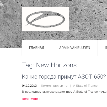
ГЛАВНАЯ
ARMIN VAN BUUREN
Tag: New Horizons
Какие города примут ASOT 650?
04.10.2013
|
Комментариев нет
|
A State of Trance
В последнем выпуске радио-шоу A State of Trance луч
Read More »