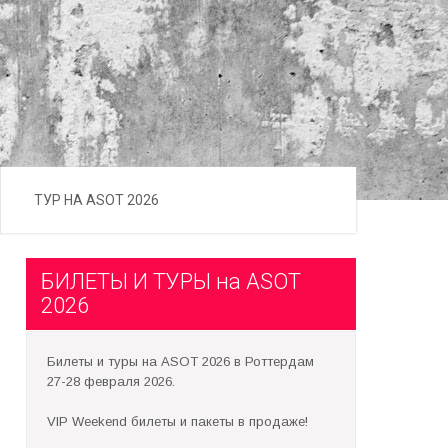
ТУР НА ASOT 2026
БИЛЕТЫ И ТУРЫ на ASOT
2026
Билеты и туры на ASOT 2026 в Роттердам
27-28 февраля 2026.
VIP Weekend билеты и пакеты в продаже!