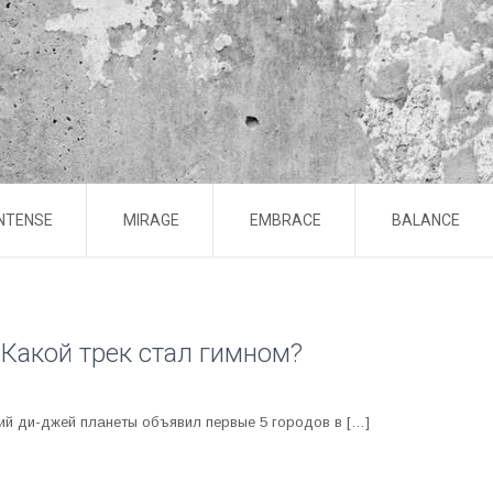
INTENSE
MIRAGE
EMBRACE
BALANCE
 Какой трек стал гимном?
ший ди-джей планеты объявил первые 5 городов в […]