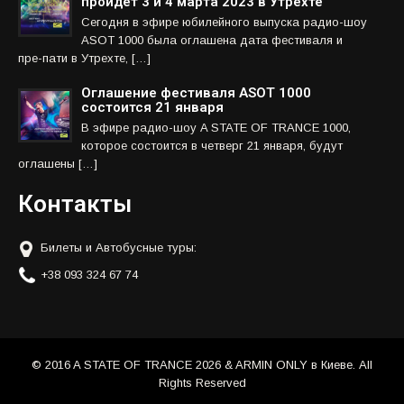
пройдет 3 и 4 марта 2023 в Утрехте
Сегодня в эфире юбилейного выпуска радио-шоу
ASOT 1000 была оглашена дата фестиваля и
пре-пати в Утрехте, […]
Оглашение фестиваля ASOT 1000
состоится 21 января
В эфире радио-шоу A STATE OF TRANCE 1000,
которое состоится в четверг 21 января, будут
оглашены […]
Контакты
Билеты и Автобусные туры:
+38 093 324 67 74
© 2016 A STATE OF TRANCE 2026 & ARMIN ONLY в Киеве. All
Rights Reserved