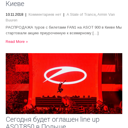
Киеве
10.11.2018
|
Комментариев нет
|
A State of Trance
,
Armin Van
Buuren
РАСПРОДАЖА туров с билетами FAN1 на ASOT 900 в Киеве Мы
стартовали акцию приуроченную к всемирному […]
Read More »
Сегодня будет оглашен line up
ASOT850 в Польше