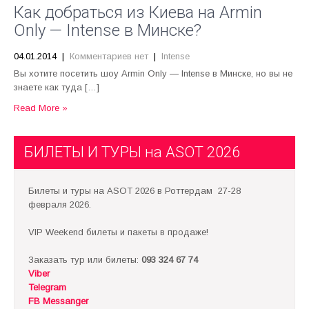
Как добраться из Киева на Armin
Only — Intense в Минске?
04.01.2014
|
Комментариев нет
|
Intense
Вы хотите посетить шоу Armin Only — Intense в Минске, но вы не
знаете как туда […]
Read More »
БИЛЕТЫ И ТУРЫ на ASOT 2026
Билеты и туры на ASOT 2026 в Роттердам 27-28
февраля 2026.
VIP Weekend билеты и пакеты в продаже!
Заказать тур или билеты:
093 324 67 74
Viber
Telegram
FB Messanger